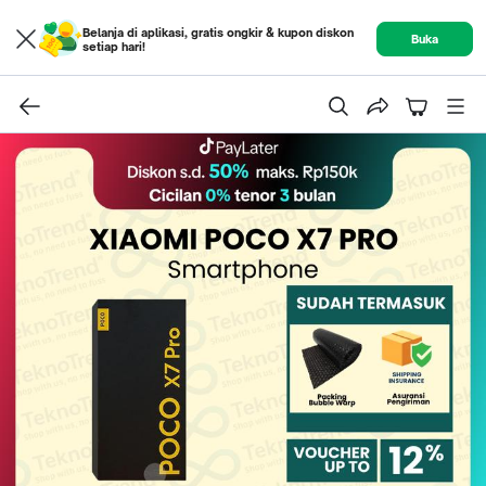
Belanja di aplikasi, gratis ongkir & kupon diskon
Buka
setiap hari!