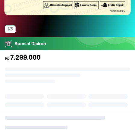
1/5
Spesial Diskon
7.299.000
Rp