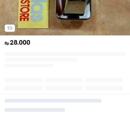
1/2
28.000
Rp