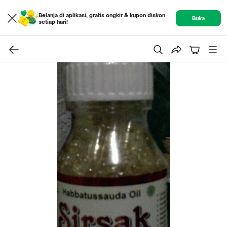
Belanja di aplikasi, gratis ongkir & kupon diskon
Buka
setiap hari!