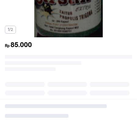
1/2
85.000
Rp