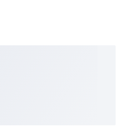
rmasi