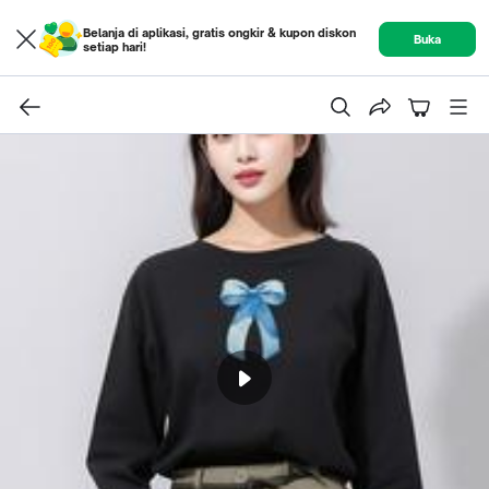
Belanja di aplikasi, gratis ongkir & kupon diskon
Buka
setiap hari!