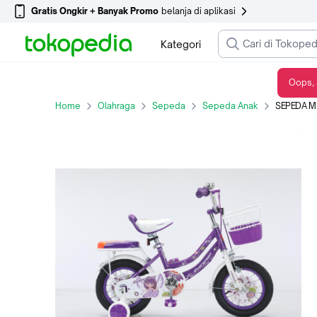
Gratis Ongkir + Banyak Promo
belanja di aplikasi
Kategori
Oops, 
SEPEDA MINI ANAK PEREMPUAN EVERGREEN DAISY 16 INCH UNGU
Home
Olahraga
Sepeda
Sepeda Anak
SEPEDA MINI