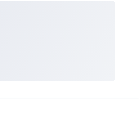
Indonesia
English