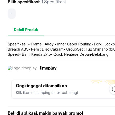
Pilih
spesifikasi
:
1 Spesifikasi
-
Detail Produk
Spesifikasi :• Frame : Alloy • Inner Cabel Routing• Fork : Locko
Breach ABS• Rem : Disc Cakram• GroupSet : Full Shimano 3x
Speed• Ban : Kenda 27.5• Quick Realese Depan-Belakang
timeplay
Ongkir gagal ditampilkan
Klik ikon di samping untuk coba lagi
Beli di aplikasi, makin banyak promo!