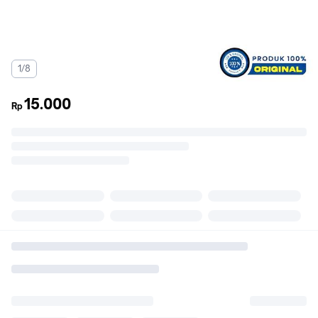
1/8
15.000
Rp