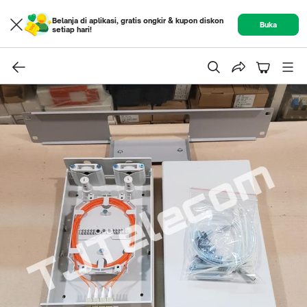
Belanja di aplikasi, gratis ongkir & kupon diskon
Buka
setiap hari!