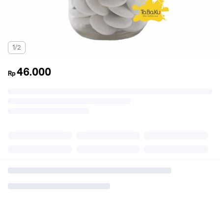
1/2
46.000
Rp