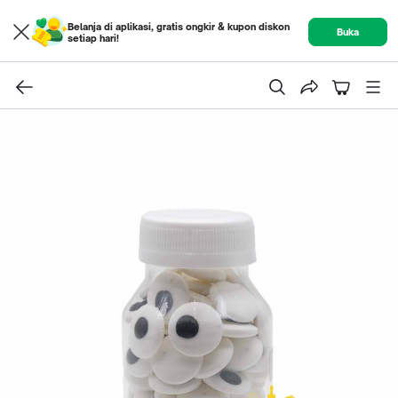
Belanja di aplikasi, gratis ongkir & kupon diskon
Buka
setiap hari!