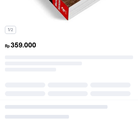
1/2
359.000
Rp