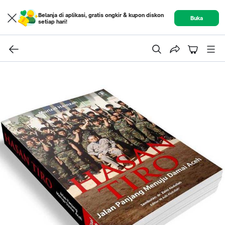
Belanja di aplikasi, gratis ongkir & kupon diskon
Buka
setiap hari!