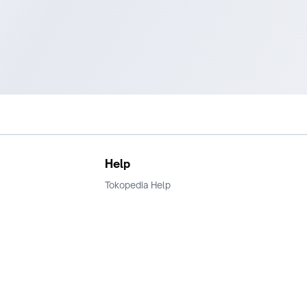
Help
Tokopedia Help
Terms and Condition
Privacy
Keamanan & Privasi