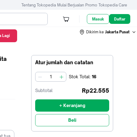
Tentang Tokopedia
Mulai Berjualan
Promo
Tokopedia Care
Masuk
Daftar
Dikirim ke
Jakarta Pusat
 Lagi
ita
Atur jumlah dan catatan
Stok
Total
:
16
jumlah
Rp22.555
Subtotal
+ Keranjang
Beli
t tua