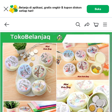
Belanja di aplikasi, gratis ongkir & kupon diskon
Buka
setiap hari!