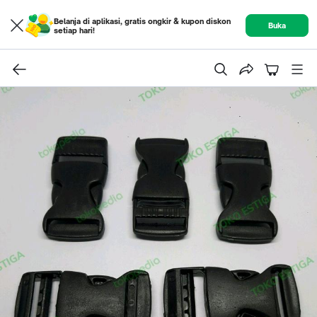
Belanja di aplikasi, gratis ongkir & kupon diskon
Buka
setiap hari!