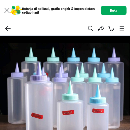
Belanja di aplikasi, gratis ongkir & kupon diskon
Buka
setiap hari!