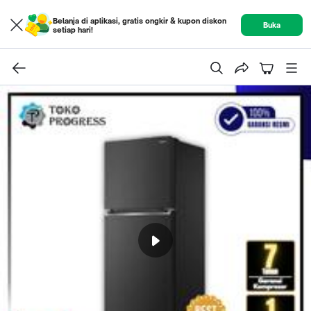
Belanja di aplikasi, gratis ongkir & kupon diskon
Buka
setiap hari!