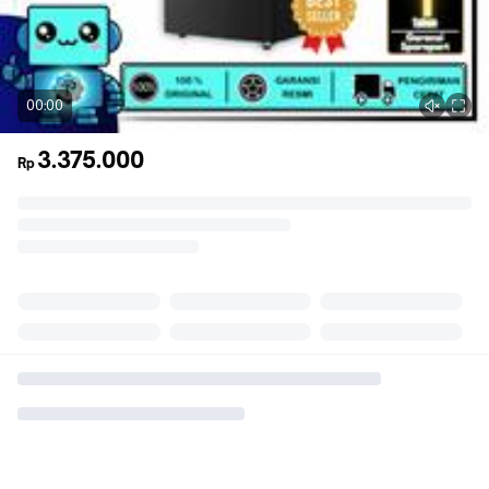
00:00
3.375.000
Rp