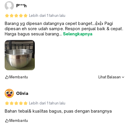
P***h
Lebih dari 1 tahun lalu
Barang yg dipesan datangnya cepet banget...👍👍 Pagi
dipesan eh sore udah sampe. Respon penjual baik & cepat.
Harga bagus sesuai barang...
Selengkapnya
Membantu
Lihat Balasan
Olivia
Lebih dari 1 tahun lalu
Bahan tebal& kualitas bagus, puas dengan barangnya
Membantu