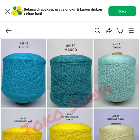
Belanja di aplikasi, gratis ongkir & kupon diskon
Buka
setiap hari!