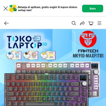
Belanja di aplikasi, gratis ongkir & kupon diskon
Buka
setiap hari!