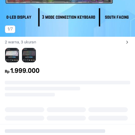
1/7
2 warna, 3 ukuran
Lihat semua variant:
Putih
Hitam
1.999.000
Rp