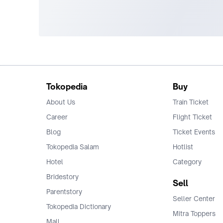
Tokopedia
Buy
About Us
Train Ticket
Career
Flight Ticket
Blog
Ticket Events
Tokopedia Salam
Hotlist
Hotel
Category
Bridestory
Sell
Parentstory
Seller Center
Tokopedia Dictionary
Mitra Toppers
Mall