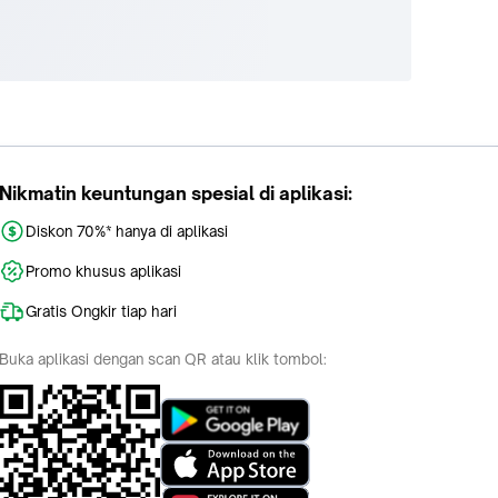
Nikmatin keuntungan spesial di aplikasi:
Diskon 70%* hanya di aplikasi
Promo khusus aplikasi
Gratis Ongkir tiap hari
Buka aplikasi dengan scan QR atau klik tombol: