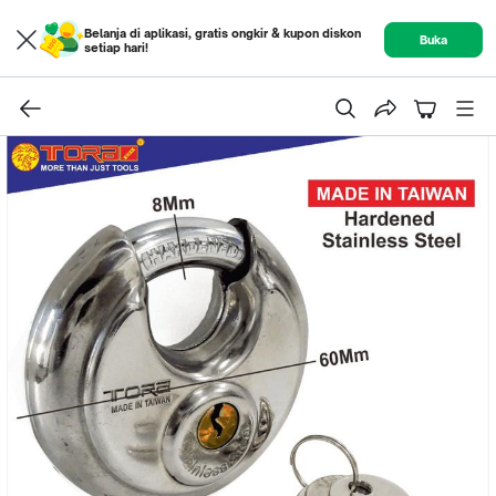
Belanja di aplikasi, gratis ongkir & kupon diskon
Buka
setiap hari!