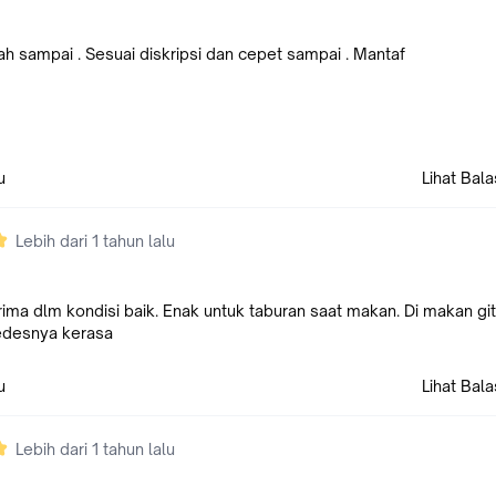
h sampai . Sesuai diskripsi dan cepet sampai . Mantaf
u
Lihat Bal
Lebih dari 1 tahun lalu
ima dlm kondisi baik. Enak untuk taburan saat makan. Di makan git
pedesnya kerasa
u
Lihat Bal
Lebih dari 1 tahun lalu