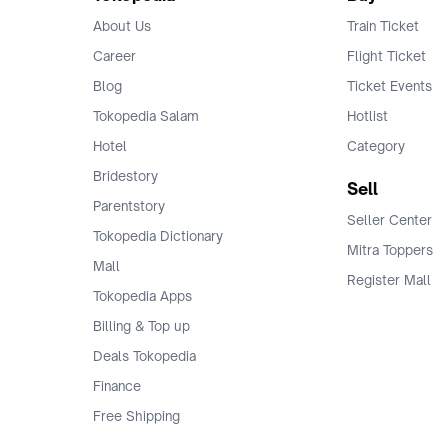
About Us
Train Ticket
Career
Flight Ticket
Blog
Ticket Events
Tokopedia Salam
Hotlist
Hotel
Category
Bridestory
Sell
Parentstory
Seller Center
Tokopedia Dictionary
Mitra Toppers
Mall
Register Mall
Tokopedia Apps
Billing & Top up
Deals Tokopedia
Finance
Free Shipping