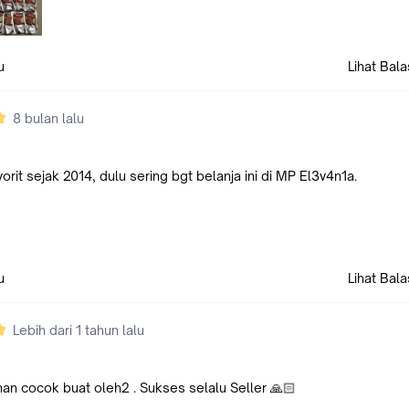
u
Lihat Bal
8 bulan lalu
orit sejak 2014, dulu sering bgt belanja ini di MP El3v4n1a.
u
Lihat Bal
Lebih dari 1 tahun lalu
an cocok buat oleh2 . Sukses selalu Seller 🙏🏻