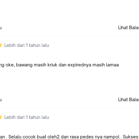
u
Lihat Bal
Lebih dari 1 tahun lalu
ang oke, bawang masih kriuk dan expirednya masih lamaa
u
Lihat Bal
Lebih dari 1 tahun lalu
an . Selalu cocok buat oleh2 dan rasa pedes nya nampol . Sukses