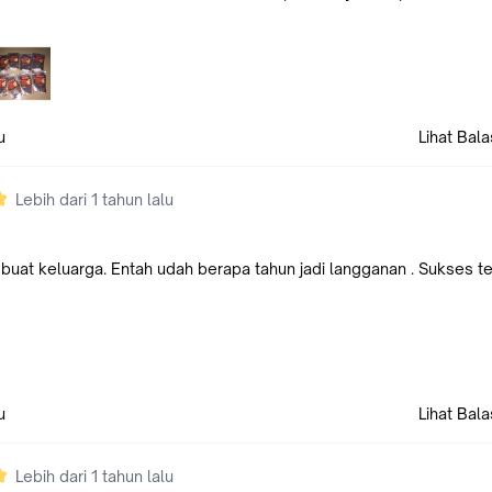
u
Lihat Bal
Lebih dari 1 tahun lalu
 buat keluarga. Entah udah berapa tahun jadi langganan . Sukses t
u
Lihat Bal
Lebih dari 1 tahun lalu