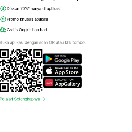
Diskon 70%* hanya di aplikasi
Promo khusus aplikasi
Gratis Ongkir tiap hari
Buka aplikasi dengan scan QR atau klik tombol:
Pelajari Selengkapnya