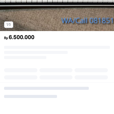
1/5
6.500.000
Rp