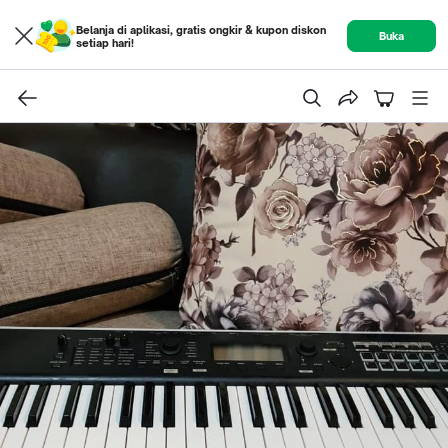
Belanja di aplikasi, gratis ongkir & kupon diskon
Buka
setiap hari!