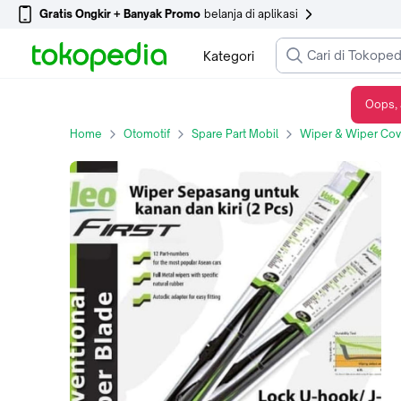
Gratis Ongkir + Banyak Promo
belanja di aplikasi
Kategori
Oops, 
wiper valeo PEUGEOT 406 / wiper kiri, kanan
Home
Otomotif
Spare Part Mobil
Wiper & Wiper Cov