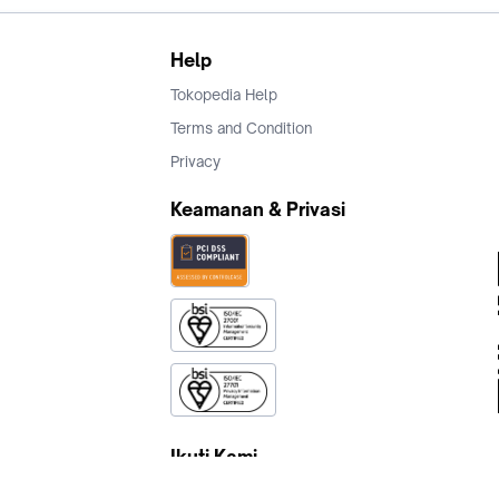
Help
Tokopedia Help
Terms and Condition
Privacy
Keamanan & Privasi
Ikuti Kami