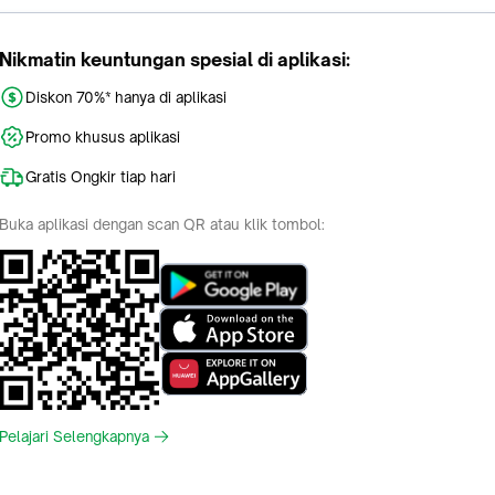
Nikmatin keuntungan spesial di aplikasi:
Diskon 70%* hanya di aplikasi
Promo khusus aplikasi
Gratis Ongkir tiap hari
Buka aplikasi dengan scan QR atau klik tombol:
Pelajari Selengkapnya