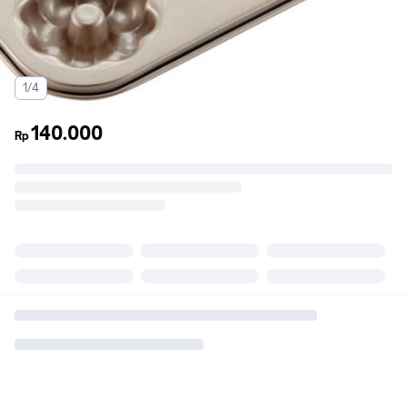
1/4
140.000
Rp