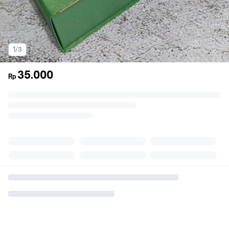
1/3
35.000
Rp