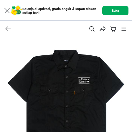
Belanja di aplikasi, gratis ongkir & kupon diskon
Buka
setiap hari!