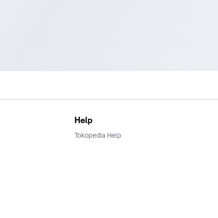
Help
Tokopedia Help
Terms and Condition
Privacy
Keamanan & Privasi