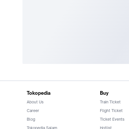
Tokopedia
Buy
About Us
Train Ticket
Career
Flight Ticket
Blog
Ticket Events
Tokopedia Salam
Hotlist