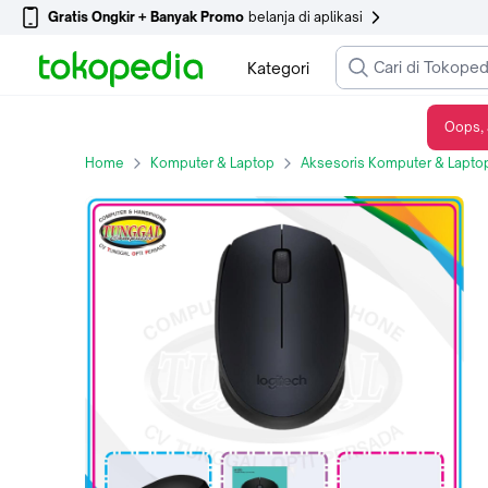
Gratis Ongkir + Banyak Promo
belanja di aplikasi
Kategori
Oops, 
LOGITECH M170 WIRELESS MOUSE / MOUSE WIRELESS LOGITECH M170 ORIGINAL
Home
Komputer & Laptop
Aksesoris Komputer & Lapto