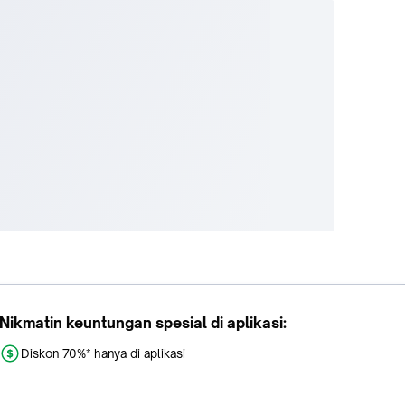
Nikmatin keuntungan spesial di aplikasi:
Diskon 70%* hanya di aplikasi
Promo khusus aplikasi