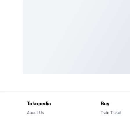
Tokopedia
Buy
About Us
Train Ticket
Career
Flight Ticket
Blog
Ticket Events