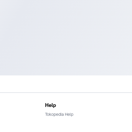
Help
Tokopedia Help
Terms and Condition
Privacy