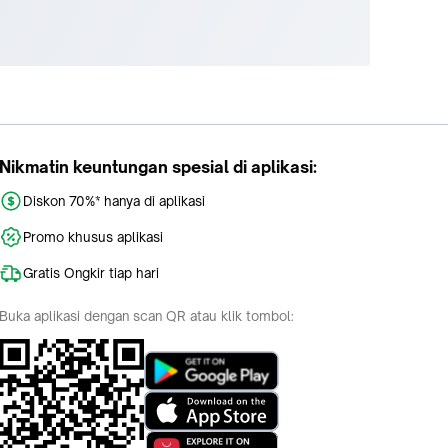
Nikmatin keuntungan spesial di aplikasi:
Diskon 70%* hanya di aplikasi
Promo khusus aplikasi
Gratis Ongkir tiap hari
Buka aplikasi dengan scan QR atau klik tombol: