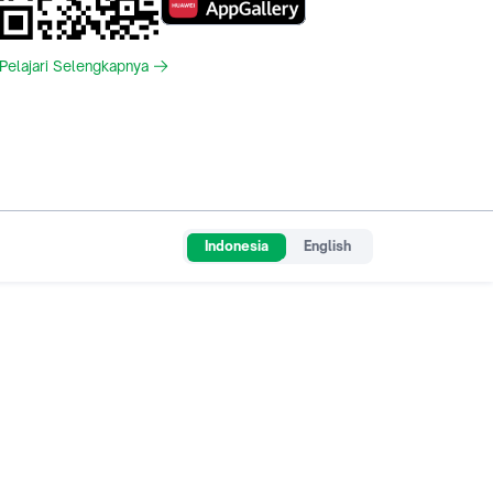
Pelajari Selengkapnya
Indonesia
English