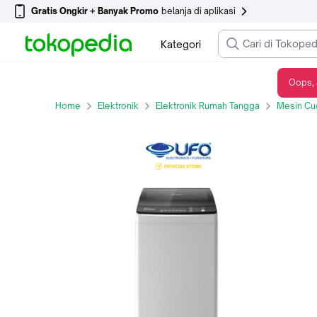
Gratis Ongkir + Banyak Promo
belanja di aplikasi
Kategori
Oops, 
Sharp Mesin Cuci 1 Tabung 9 Kg Top Loading ES-M9000T-GG
Home
Elektronik
Elektronik Rumah Tangga
Mesin Cu