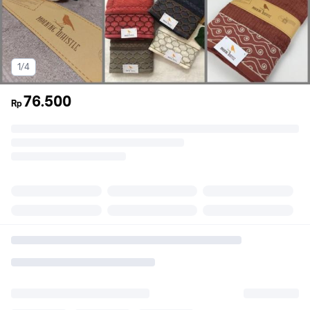
1/4
76.500
Rp