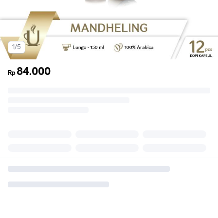
1/5
84.000
Rp