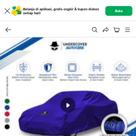
Belanja di aplikasi, gratis ongkir & kupon diskon
Buka
setiap hari!