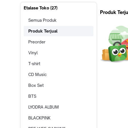
Etalase Toko (
27
)
Produk Terju
Semua Produk
Produk Terjual
Preorder
Vinyl
T-shirt
CD Music
Box Set
BTS
LYODRA ALBUM
BLACKPINK