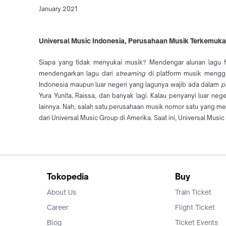
January 2021
Universal Music Indonesia, Perusahaan Musik Terkemuka 
Siapa yang tidak menyukai musik? Mendengar alunan lagu fav
mendengarkan lagu dari
streaming
di platform musik meng
Indonesia maupun luar negeri yang lagunya wajib ada dalam
p
Yura Yunita, Raissa, dan banyak lagi. Kalau penyanyi luar nege
lainnya. Nah, salah satu perusahaan musik nomor satu yang me
dari Universal Music Group di Amerika. Saat ini, Universal Mu
Tokopedia
Buy
About Us
Train Ticket
Career
Flight Ticket
Blog
Ticket Events