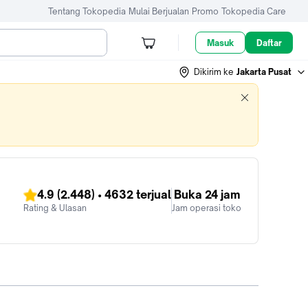
Tentang Tokopedia
Mulai Berjualan
Promo
Tokopedia Care
Masuk
Daftar
Dikirim ke
Jakarta Pusat
4.9
(2.448)
•
4632
terjual
Buka 24 jam
Rating & Ulasan
Jam operasi toko