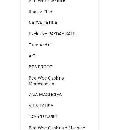
PEE WEE GASKINS
Reality Club
NADYA FATIRA
Exclusive PAYDAY SALE
Tiara Andini
ArTi
BTS PROOF
Pee Wee Gaskins
Merchandise
ZIVA MAGNOLYA
VIRA TALISA
TAYLOR SWIFT
Pee Wee Gaskins x Marzano