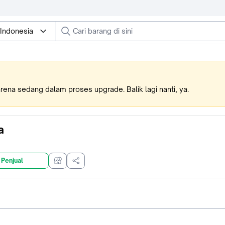
 Indonesia
karena sedang dalam proses upgrade. Balik lagi nanti, ya.
a
 Penjual