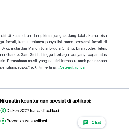
diri di kala tubuh dan pikiran yang sedang lelah. Kamu bisa
gu favorit, kamu tentunya punya list nama penyanyi favorit di
ending
, mulai dari Marion Jola, Lyodra Ginting, Brisia Jodie, Tulus,
, Ariana Grande, Sam Smith, hingga berbagai penyanyi papan atas
esia. Perusahaan musik yang satu ini termasuk anak perusahaan
n penghasil
soundtrack
film terlaris.
...Selengkapnya
Nikmatin keuntungan spesial di aplikasi:
Diskon 70%* hanya di aplikasi
Promo khusus aplikasi
Chat