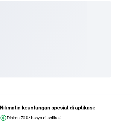
Nikmatin keuntungan spesial di aplikasi:
Diskon 70%* hanya di aplikasi
Promo khusus aplikasi