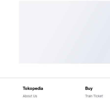
Tokopedia
Buy
About Us
Train Ticket
Career
Flight Ticket