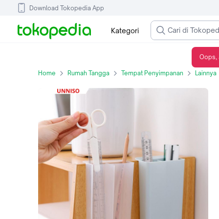
Download Tokopedia App
Kategori
Oops, 
UNNISO - Rak Tempat Pulpen Pensil Gunting Stationery Holder RSH2
Home
Rumah Tangga
Tempat Penyimpanan
Lainnya