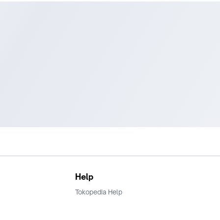
Help
Tokopedia Help
Terms and Condition