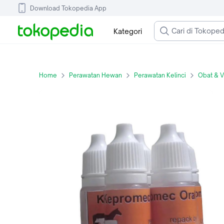
Download Tokopedia App
Kategori
Home
Perawatan Hewan
Perawatan Kelinci
Obat & V