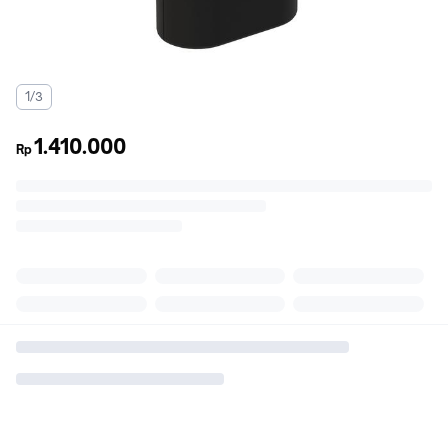
1/3
1.410.000
Rp