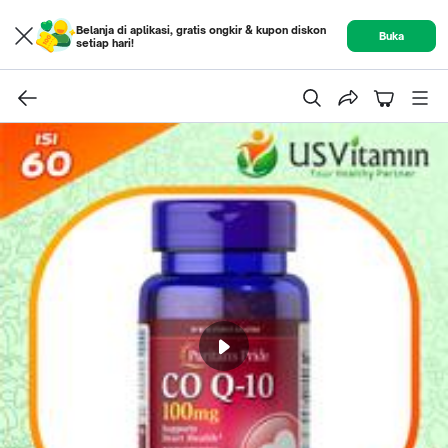
Belanja di aplikasi, gratis ongkir & kupon diskon
Buka
setiap hari!