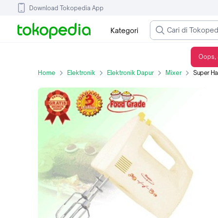
Download Tokopedia App
Kategori
Oops, 
Super Hand MIxer Maspion MT-1150
Home
Elektronik
Elektronik Dapur
Mixer
Super Ha