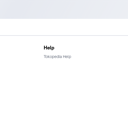
Help
Tokopedia Help
Terms and Condition
Privacy
Keamanan & Privasi