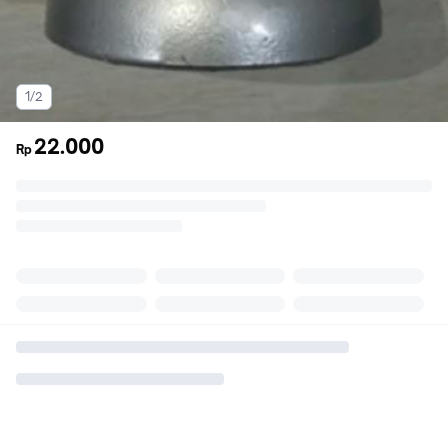
1/2
22.000
Rp