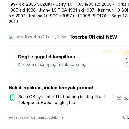
1997 s.d 2005 SUZUKI - Carry 1.0 F10A 1985 s.d 2008 - Forsa 1.0 F10A
1985 s.d 1988 - Jimny 1.0 F10A 1981 s.d 1987 - Karimun 1.0 S
s.d 2007 - Katana 1.0 SOCH 1987 s.d 2006 PROTON - Saga 1.3
2010
Toserba Official_NEW
Ongkir gagal ditampilkan
Klik ikon di samping untuk coba lagi
Beli di aplikasi, makin banyak promo!
Scan QR-nya untuk lihat barang ini di aplikasi
Sc
Tokopedia. Bebas ongkir, lho~
Ada masalah dengan produk ini?