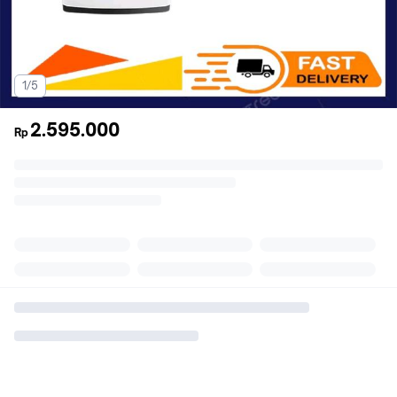
1/5
2.595.000
Rp