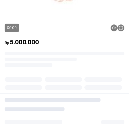
00:00
5.000.000
Rp