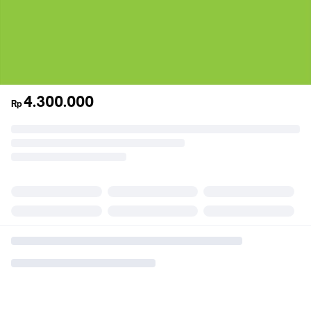
4.300.000
Rp