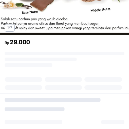
1/7
29.000
Rp