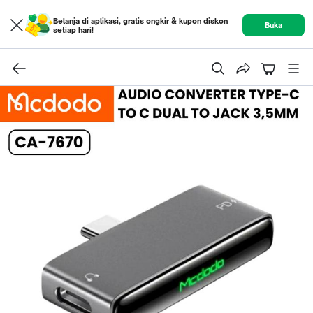
Belanja di aplikasi, gratis ongkir & kupon diskon
Buka
setiap hari!