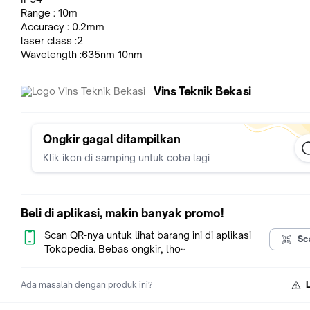
Range : 10m
Accuracy : 0.2mm
laser class :2
Wavelength :635nm 10nm
Vins Teknik Bekasi
Ongkir gagal ditampilkan
Klik ikon di samping untuk coba lagi
Beli di aplikasi, makin banyak promo!
Scan QR-nya untuk lihat barang ini di aplikasi
Sc
Tokopedia. Bebas ongkir, lho~
Ada masalah dengan produk ini?